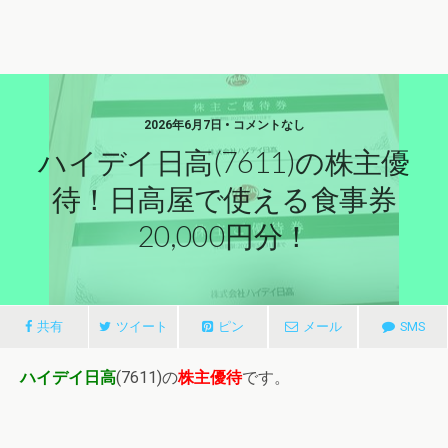
2026年6月7日 • コメントなし
ハイデイ日高(7611)の株主優
待！日高屋で使える食事券
20,000円分！
共有
ツイート
ピン
メール
SMS
ハイデイ日高
(7611)の
株主優待
です。