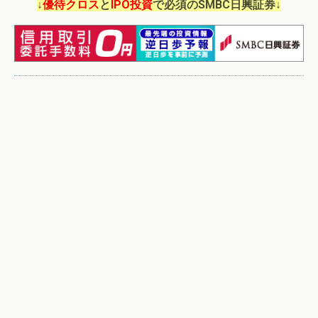
↓
優待クロス
と
IPO投資
で必須のSMBC日興証券↓