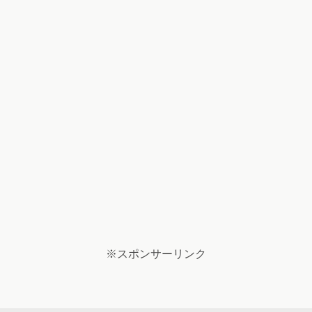
※スポンサーリンク