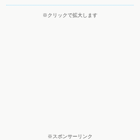
※クリックで拡大します
※スポンサーリンク