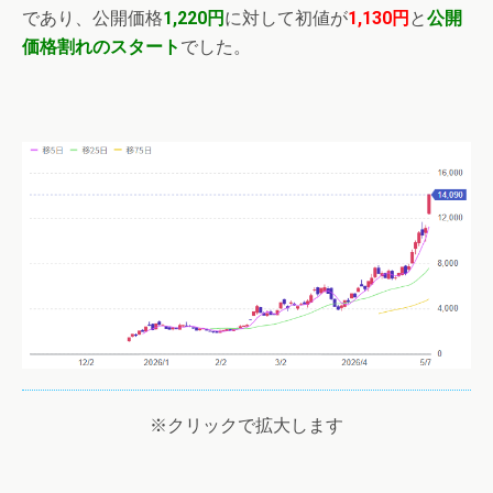
であり、公開価格
1,220円
に対して初値が
1,130円
と
公開
価格割れのスタート
でした。
※クリックで拡大します