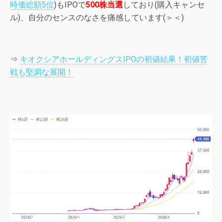
時価総額5位
)もIPOで
500株当選
しており(購入キャンセ
ル)、自分のセンスのなさを痛感しています(＞＜)
⇒
キオクシアホールディングスIPOの初値結果！初値苦
戦も堅調な展開！