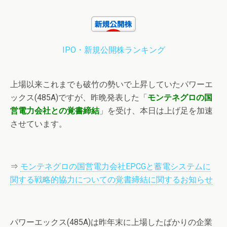
IPO・新規公開株ランキング
上場以来これまでも破竹の勢いで上昇していたパワーエ
ックス(485A)ですが、昨晩発表した「
モンテネグロの国
営電力会社との覚書締結
」を受け、本日は上げ足を加速
させています。
⇒
モンテネグロの国営電力会社EPCGと蓄電システムに
関する戦略的協力についての覚書締結に関するお知らせ
パワーエックス(485A)は昨年末に上場したばかりの企業