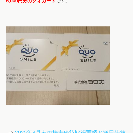
6,000円分のクオカード
です。
⇒
2025年3月末の株主優待取得実績と逆日歩結