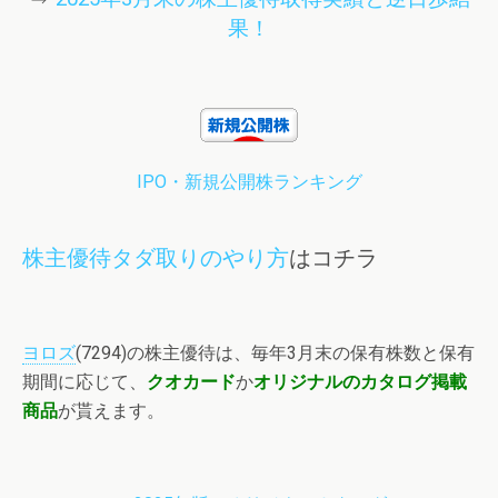
果！
IPO・新規公開株ランキング
株主優待タダ取りのやり方
はコチラ
ヨロズ
(7294)の株主優待は、毎年3月末の保有株数と保有
期間に応じて、
クオカード
か
オリジナルのカタログ掲載
商品
が貰えます。