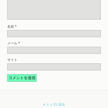
名前
*
メール
*
サイト
トップに戻る