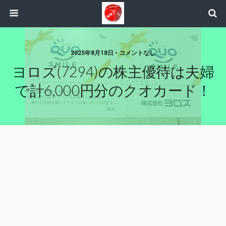
2025年8月18日 • コメントなし
ヨロズ(7294)の株主優待は夫婦
で計6,000円分のクオカード！