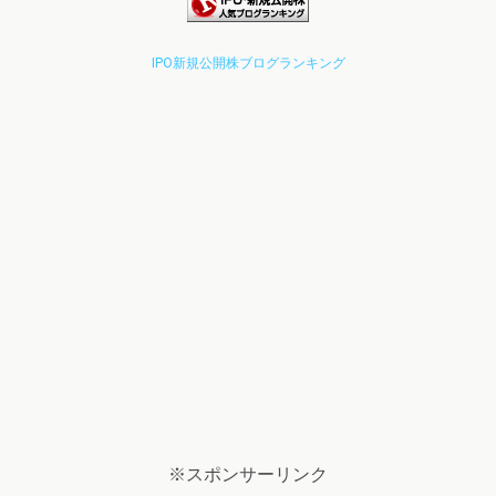
IPO新規公開株ブログランキング
※スポンサーリンク