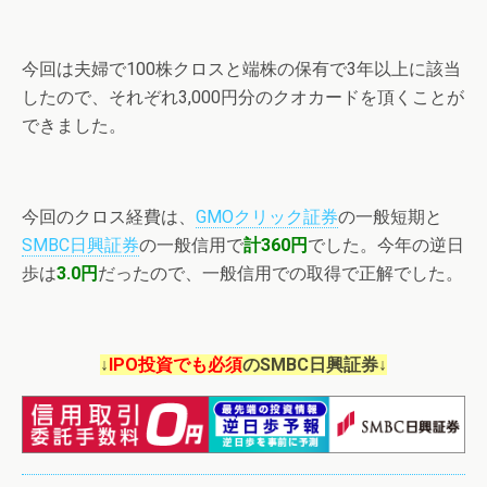
今回は夫婦で100株クロスと端株の保有で3年以上に該当
したので、それぞれ3,000円分のクオカードを頂くことが
できました。
今回のクロス経費は、
GMOクリック証券
の一般短期と
SMBC日興証券
の一般信用で
計360円
でした。今年の逆日
歩は
3.0円
だったので、一般信用での取得で正解でした。
↓
IPO投資でも必須
のSMBC日興証券↓